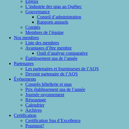
Enjeux
L’industrie des spas au Québec
Gouvernance
Conseil d’administration
Rapports annuels
Comités
Membres de l’équipe
Nos membres
Liste des membres
Avantages d’être membre
Outil d’analyse comparative
Établissement spa de l’année
Partenaires
Les partenaires et fournisseurs de l’AQS
Devenir partenaire de l’AQS
Événements
Congrès hôtellerie et spas
Prix établissement spa de l’année
Journée rayonnement
Réseautage
Calendrier
Archives
Certification
Certification Spa d’Excellence
Pourquoi?