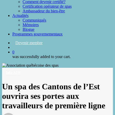
Comment devenir certifié?
Certification opérateur de spas
Ambassadeur du bien-être
Actualités
Communiqués
Mémoires
Blogue
Programmes gouvernementaux
Devenir membre
search
0
was successfully added to your cart.
Info AQS
Un spa des Cantons de l’Est
ouvrira ses portes aux
travailleurs de première ligne