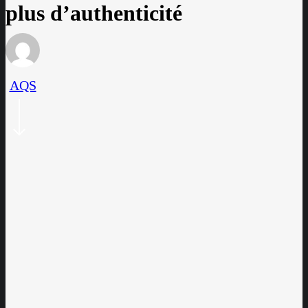
plus d’authenticité
AQS