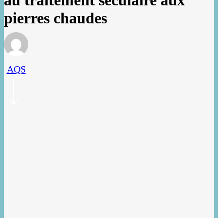
au traitement séculaire aux
pierres chaudes
AQS