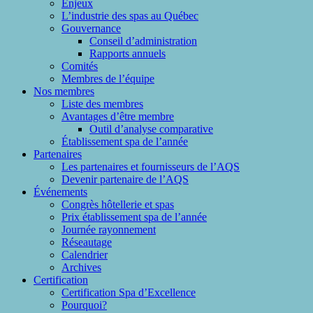
Enjeux
L’industrie des spas au Québec
Gouvernance
Conseil d’administration
Rapports annuels
Comités
Membres de l’équipe
Nos membres
Liste des membres
Avantages d’être membre
Outil d’analyse comparative
Établissement spa de l’année
Partenaires
Les partenaires et fournisseurs de l’AQS
Devenir partenaire de l’AQS
Événements
Congrès hôtellerie et spas
Prix établissement spa de l’année
Journée rayonnement
Réseautage
Calendrier
Archives
Certification
Certification Spa d’Excellence
Pourquoi?