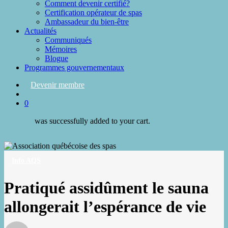
Comment devenir certifié?
Certification opérateur de spas
Ambassadeur du bien-être
Actualités
Communiqués
Mémoires
Blogue
Programmes gouvernementaux
Devenir membre
search
0
was successfully added to your cart.
Info AQS
Pratiqué assidûment le sauna
allongerait l’espérance de vie