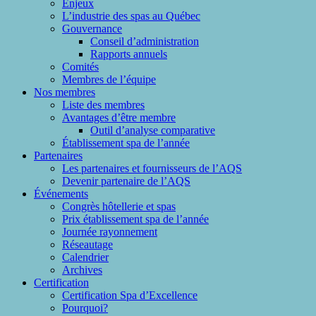
Enjeux
L’industrie des spas au Québec
Gouvernance
Conseil d’administration
Rapports annuels
Comités
Membres de l’équipe
Nos membres
Liste des membres
Avantages d’être membre
Outil d’analyse comparative
Établissement spa de l’année
Partenaires
Les partenaires et fournisseurs de l’AQS
Devenir partenaire de l’AQS
Événements
Congrès hôtellerie et spas
Prix établissement spa de l’année
Journée rayonnement
Réseautage
Calendrier
Archives
Certification
Certification Spa d’Excellence
Pourquoi?