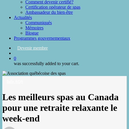
Comment devenir certifié?
Certification opérateur de spas
Ambassadeur du bien-être
Actualités
Communiqués
Mémoires
Blogue
Programmes gouvernementaux
Devenir membre
search
0
was successfully added to your cart.
Info AQS
Les meilleurs spas au Canada
pour une retraite relaxante le
week-end