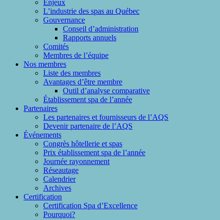
Enjeux
L’industrie des spas au Québec
Gouvernance
Conseil d’administration
Rapports annuels
Comités
Membres de l’équipe
Nos membres
Liste des membres
Avantages d’être membre
Outil d’analyse comparative
Établissement spa de l’année
Partenaires
Les partenaires et fournisseurs de l’AQS
Devenir partenaire de l’AQS
Événements
Congrès hôtellerie et spas
Prix établissement spa de l’année
Journée rayonnement
Réseautage
Calendrier
Archives
Certification
Certification Spa d’Excellence
Pourquoi?