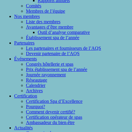
Rapports annuels
Comités
Membres de l’équipe
Nos membres
Liste des membres
Avantages d’être membre
Outil d’analyse comparative
Établissement spa de l’année
Partenaires
Les partenaires et fournisseurs de l’AQS
Devenir partenaire de l’AQS
Événements
Congrès hôtellerie et spas
Prix établissement spa de l’année
Journée rayonnement
Réseautage
Calendrier
Archives
Certification
Certification Spa d’Excellence
Pourquoi?
Comment devenir certifié?
Certification opérateur de spas
Ambassadeur du bien-être
Actualités