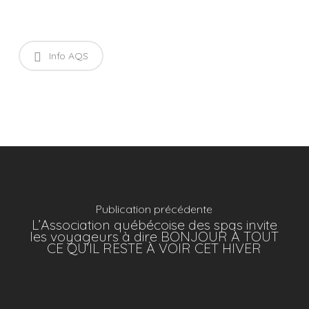
Info AQS
Publication précédente
L’Association québécoise des spas invite
les voyageurs à dire BONJOUR À TOUT
CE QU’IL RESTE À VOIR CET HIVER