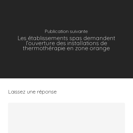
Publication suivante
Les établissements spas demandent
l’ouverture des installations de
thermothérapie en zone orange
Laissez une réponse