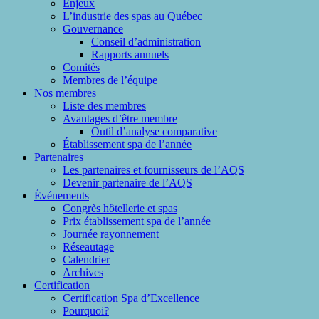
Enjeux
L’industrie des spas au Québec
Gouvernance
Conseil d’administration
Rapports annuels
Comités
Membres de l’équipe
Nos membres
Liste des membres
Avantages d’être membre
Outil d’analyse comparative
Établissement spa de l’année
Partenaires
Les partenaires et fournisseurs de l’AQS
Devenir partenaire de l’AQS
Événements
Congrès hôtellerie et spas
Prix établissement spa de l’année
Journée rayonnement
Réseautage
Calendrier
Archives
Certification
Certification Spa d’Excellence
Pourquoi?