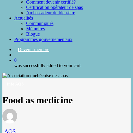
Comment devenir certifié?
Certification opérateur de spas
Ambassadeur du bien-être
Actualités
Communiqués
Mémoires
Blogue
Programmes gouvernementaux
Devenir membre
search
0
was successfully added to your cart.
Info AQS
Food as medicine
AQS