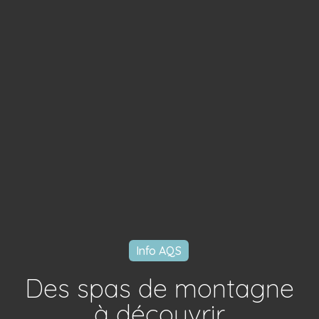
Info AQS
Des spas de montagne
à découvrir