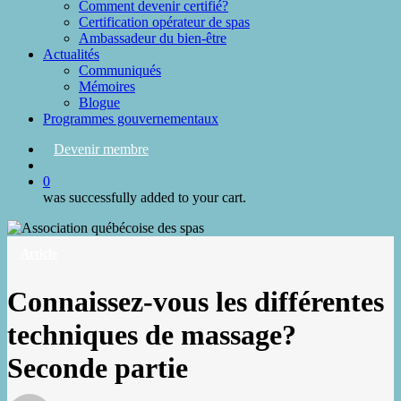
Comment devenir certifié?
Certification opérateur de spas
Ambassadeur du bien-être
Actualités
Communiqués
Mémoires
Blogue
Programmes gouvernementaux
Devenir membre
search
0
was successfully added to your cart.
Article
Connaissez-vous les différentes
techniques de massage?
Seconde partie