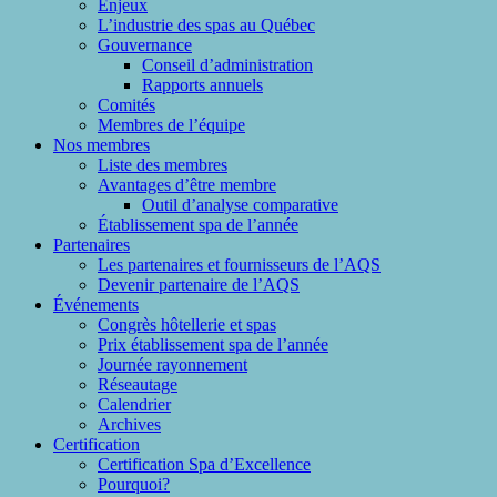
Enjeux
L’industrie des spas au Québec
Gouvernance
Conseil d’administration
Rapports annuels
Comités
Membres de l’équipe
Nos membres
Liste des membres
Avantages d’être membre
Outil d’analyse comparative
Établissement spa de l’année
Partenaires
Les partenaires et fournisseurs de l’AQS
Devenir partenaire de l’AQS
Événements
Congrès hôtellerie et spas
Prix établissement spa de l’année
Journée rayonnement
Réseautage
Calendrier
Archives
Certification
Certification Spa d’Excellence
Pourquoi?