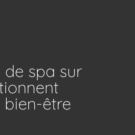
 de spa sur
itionnent
t bien-être