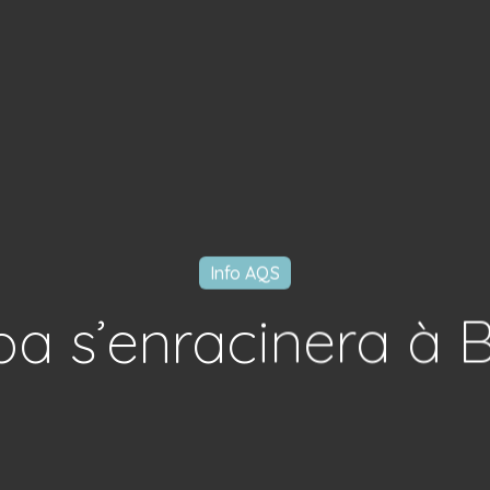
Info AQS
a s’enracinera à