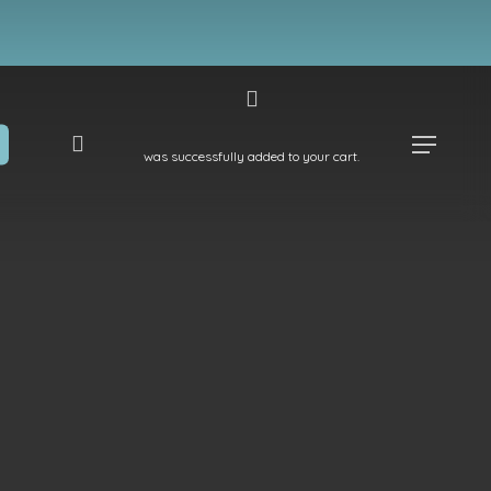
search
Menu
was successfully added to your cart.