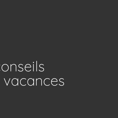
conseils
s vacances