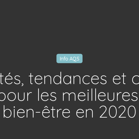
Info AQS
tés, tendances et 
 pour les meilleure
bien-être en 2020