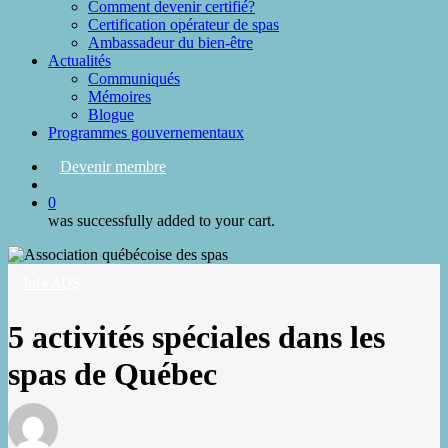
Comment devenir certifié?
Certification opérateur de spas
Ambassadeur du bien-être
Actualités
Communiqués
Mémoires
Blogue
Programmes gouvernementaux
Devenir membre
search
0
was successfully added to your cart.
Info AQS
5 activités spéciales dans les
spas de Québec