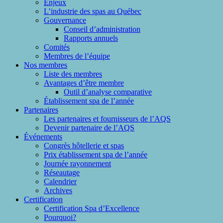
Enjeux
L’industrie des spas au Québec
Gouvernance
Conseil d’administration
Rapports annuels
Comités
Membres de l’équipe
Nos membres
Liste des membres
Avantages d’être membre
Outil d’analyse comparative
Établissement spa de l’année
Partenaires
Les partenaires et fournisseurs de l’AQS
Devenir partenaire de l’AQS
Événements
Congrès hôtellerie et spas
Prix établissement spa de l’année
Journée rayonnement
Réseautage
Calendrier
Archives
Certification
Certification Spa d’Excellence
Pourquoi?