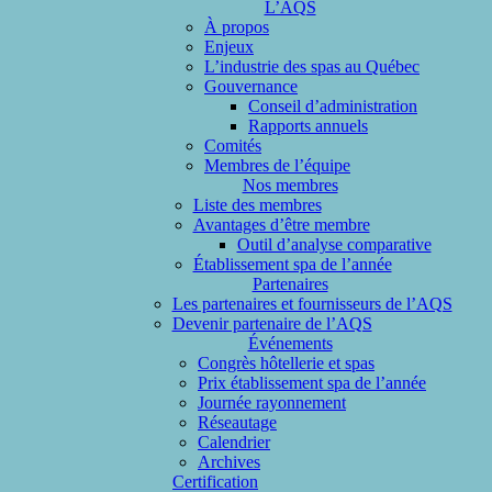
L’AQS
À propos
Enjeux
L’industrie des spas au Québec
Gouvernance
Conseil d’administration
Rapports annuels
Comités
Membres de l’équipe
Nos membres
Liste des membres
Avantages d’être membre
Outil d’analyse comparative
Établissement spa de l’année
Partenaires
Les partenaires et fournisseurs de l’AQS
Devenir partenaire de l’AQS
Événements
Congrès hôtellerie et spas
Prix établissement spa de l’année
Journée rayonnement
Réseautage
Calendrier
Archives
Certification