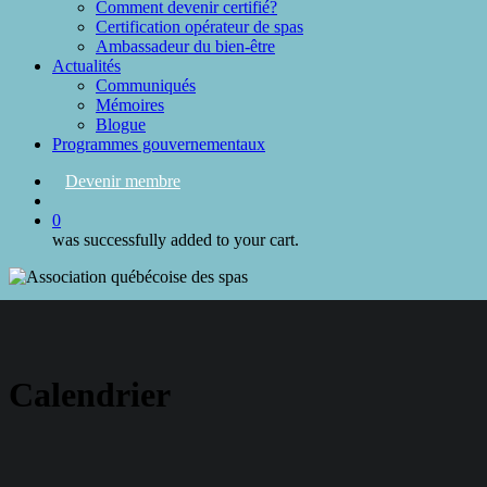
Comment devenir certifié?
Certification opérateur de spas
Ambassadeur du bien-être
Actualités
Communiqués
Mémoires
Blogue
Programmes gouvernementaux
Devenir membre
search
0
was successfully added to your cart.
Calendrier