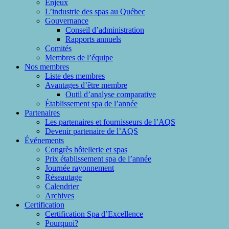
Enjeux
L’industrie des spas au Québec
Gouvernance
Conseil d’administration
Rapports annuels
Comités
Membres de l’équipe
Nos membres
Liste des membres
Avantages d’être membre
Outil d’analyse comparative
Établissement spa de l’année
Partenaires
Les partenaires et fournisseurs de l’AQS
Devenir partenaire de l’AQS
Événements
Congrès hôtellerie et spas
Prix établissement spa de l’année
Journée rayonnement
Réseautage
Calendrier
Archives
Certification
Certification Spa d’Excellence
Pourquoi?